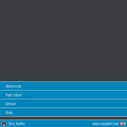
Hakkımızda
Fiyat Listesi
İletişim
Kroki
Giriş Sayfası
www.ozayplast.com