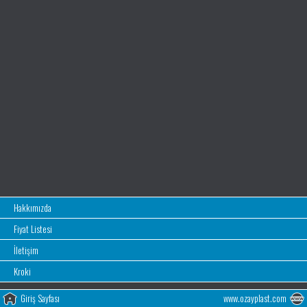
Hakkımızda
Fiyat Listesi
İletişim
Kroki
Giriş Sayfası
www.ozayplast.com